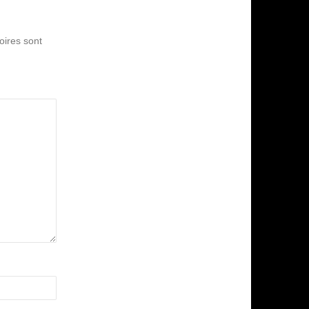
oires sont