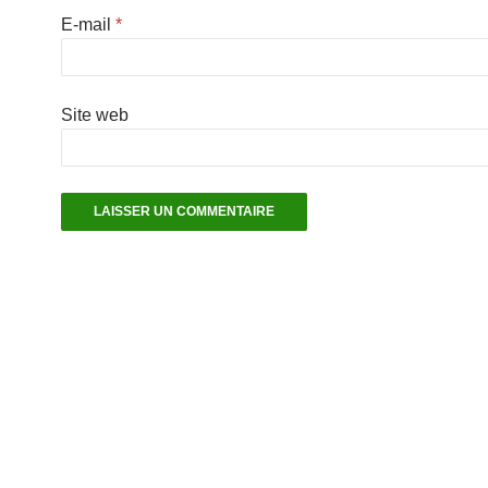
E-mail
*
Site web