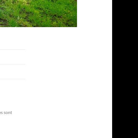
es sont