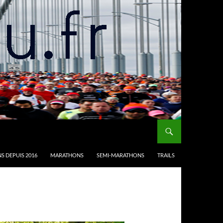
S DEPUIS 2016
MARATHONS
SEMI-MARATHONS
TRAILS