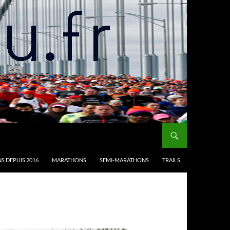
S DEPUIS 2016
MARATHONS
SEMI-MARATHONS
TRAILS