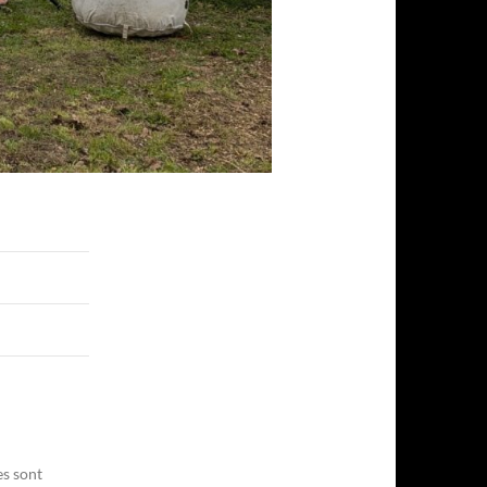
es sont