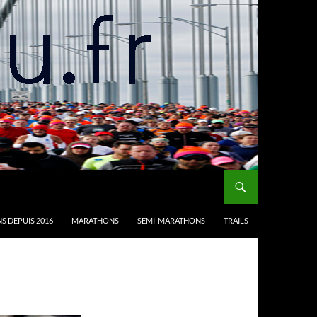
S DEPUIS 2016
MARATHONS
SEMI-MARATHONS
TRAILS