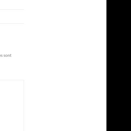
es sont